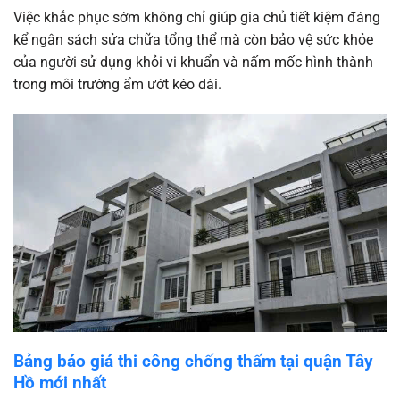
Việc khắc phục sớm không chỉ giúp gia chủ tiết kiệm đáng
kể ngân sách sửa chữa tổng thể mà còn bảo vệ sức khỏe
của người sử dụng khỏi vi khuẩn và nấm mốc hình thành
trong môi trường ẩm ướt kéo dài.
Bảng báo giá thi công chống thấm tại quận Tây
Hồ mới nhất