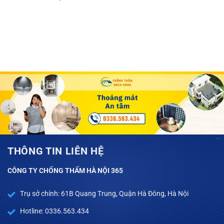
THÔNG TIN LIÊN HỆ
CÔNG TY CHỐNG THẤM HÀ NỘI 365
Trụ sở chính: 61B Quang Trung, Quận Hà Đông, Hà Nội
Hotline: 0336.563.434