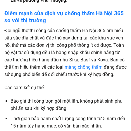
La
và
phường Phú Thượng
.
Điểm mạnh của dịch vụ chống thấm Hà Nội 365
so với thị trường
Đội ngũ thợ thi công của chống thấm Hà Nội 365 am hiểu
sâu sắc địa chất và đặc thù xây dựng tại các khu vực ven
hồ, thứ mà các đơn vị thi công phổ thông ít có được. Toàn
bộ vật tư sử dụng đều là hàng nhập khẩu chính hãng từ
các thương hiệu hàng đầu như Sika, Basf và Kova. Bạn có
thể tìm hiểu thêm về các loại
màng chống thấm
đang được
sử dụng phổ biến để đối chiếu trước khi ký hợp đồng.
Các cam kết cụ thể:
Báo giá thi công trọn gói một lần, không phát sinh phụ
phí ẩn sau khi ký hợp đồng.
Thời gian bảo hành chất lượng công trình từ 5 năm đến
15 năm tùy hạng mục, có văn bản xác nhận.