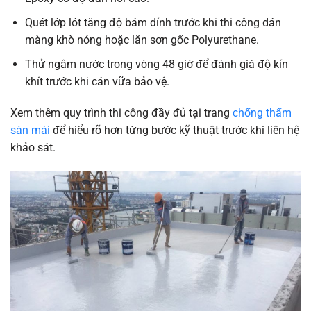
Quét lớp lót tăng độ bám dính trước khi thi công dán
màng khò nóng hoặc lăn sơn gốc Polyurethane.
Thử ngâm nước trong vòng 48 giờ để đánh giá độ kín
khít trước khi cán vữa bảo vệ.
Xem thêm quy trình thi công đầy đủ tại trang
chống thấm
sàn mái
để hiểu rõ hơn từng bước kỹ thuật trước khi liên hệ
khảo sát.