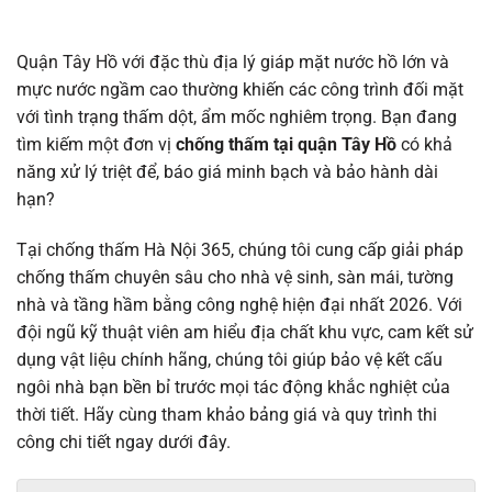
Chống Thấm Tại Quận Tây Hồ Triệt Để 100% - Bảo Hành 12 Năm
Quận Tây Hồ với đặc thù địa lý giáp mặt nước hồ lớn và
mực nước ngầm cao thường khiến các công trình đối mặt
với tình trạng thấm dột, ẩm mốc nghiêm trọng. Bạn đang
tìm kiếm một đơn vị
chống thấm tại quận Tây Hồ
có khả
năng xử lý triệt để, báo giá minh bạch và bảo hành dài
hạn?
Tại chống thấm Hà Nội 365, chúng tôi cung cấp giải pháp
chống thấm chuyên sâu cho nhà vệ sinh, sàn mái, tường
nhà và tầng hầm bằng công nghệ hiện đại nhất 2026. Với
đội ngũ kỹ thuật viên am hiểu địa chất khu vực, cam kết sử
dụng vật liệu chính hãng, chúng tôi giúp bảo vệ kết cấu
ngôi nhà bạn bền bỉ trước mọi tác động khắc nghiệt của
thời tiết. Hãy cùng tham khảo bảng giá và quy trình thi
công chi tiết ngay dưới đây.