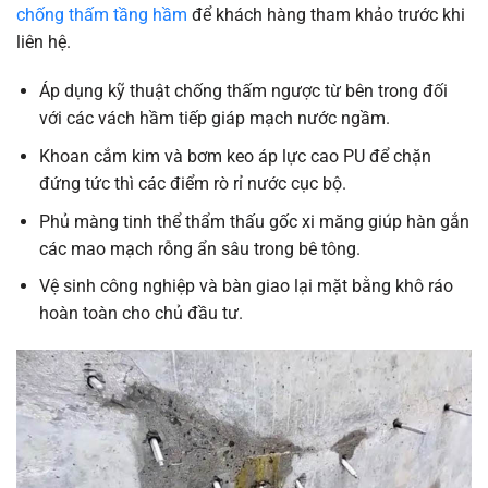
chống thấm tầng hầm
để khách hàng tham khảo trước khi
liên hệ.
Áp dụng kỹ thuật chống thấm ngược từ bên trong đối
với các vách hầm tiếp giáp mạch nước ngầm.
Khoan cắm kim và bơm keo áp lực cao PU để chặn
đứng tức thì các điểm rò rỉ nước cục bộ.
Phủ màng tinh thể thẩm thấu gốc xi măng giúp hàn gắn
các mao mạch rỗng ẩn sâu trong bê tông.
Vệ sinh công nghiệp và bàn giao lại mặt bằng khô ráo
hoàn toàn cho chủ đầu tư.