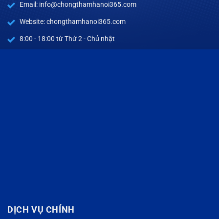
Email: info@chongthamhanoi365.com
Website: chongthamhanoi365.com
8:00 - 18:00 từ Thứ 2 - Chủ nhật
DỊCH VỤ CHÍNH