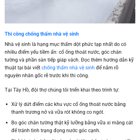
Thi công chống thấm nhà vệ sinh
Nhà vệ sinh là hạng mục thấm dột phức tạp nhất do có
nhiều điểm yếu tiềm ẩn: cổ ống thoát nước, góc chân
tường và phần sàn tiếp giáp vách. Đọc thêm hướng dẫn kỹ
thuật tại bài viết
chống thấm nhà vệ sinh
để nắm rõ
nguyên nhân gốc rễ trước khi thi công.
Tại Tây Hồ, đội thợ chúng tôi triển khai theo trình tự:
Xử lý dứt điểm các khu vực cổ ống thoát nước bằng
thanh trương nở và vữa rót không co ngót.
Bo góc chân tường thật kỹ lưỡng bằng vữa xi măng cát
để tránh tình trạng đọng nước góc cạnh.