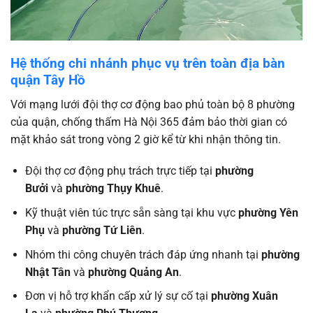
Hệ thống chi nhánh phục vụ trên toàn địa bàn
quận Tây Hồ
Với mạng lưới đội thợ cơ động bao phủ toàn bộ 8 phường
của quận, chống thấm Hà Nội 365 đảm bảo thời gian có
mặt khảo sát trong vòng 2 giờ kể từ khi nhận thông tin.
Đội thợ cơ động phụ trách trực tiếp tại
phường
Bưởi
và
phường Thụy Khuê
.
Kỹ thuật viên túc trực sẵn sàng tại khu vực
phường Yên
Phụ
và
phường Tứ Liên
.
Nhóm thi công chuyên trách đáp ứng nhanh tại
phường
Nhật Tân
và
phường Quảng An
.
Đơn vị hỗ trợ khẩn cấp xử lý sự cố tại
phường Xuân