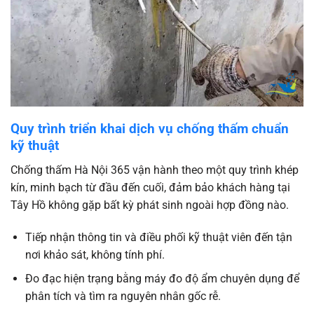
Quy trình triển khai dịch vụ chống thấm chuẩn
kỹ thuật
Chống thấm Hà Nội 365 vận hành theo một quy trình khép
kín, minh bạch từ đầu đến cuối, đảm bảo khách hàng tại
Tây Hồ không gặp bất kỳ phát sinh ngoài hợp đồng nào.
Tiếp nhận thông tin và điều phối kỹ thuật viên đến tận
nơi khảo sát, không tính phí.
Đo đạc hiện trạng bằng máy đo độ ẩm chuyên dụng để
phân tích và tìm ra nguyên nhân gốc rễ.