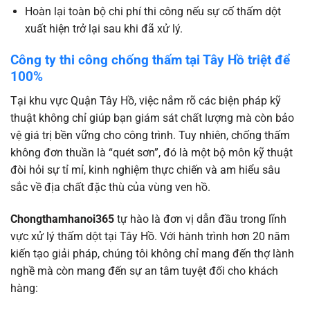
Hoàn lại toàn bộ chi phí thi công nếu sự cố thấm dột
xuất hiện trở lại sau khi đã xử lý.
Công ty thi công chống thấm tại Tây Hồ triệt để
100%
Tại khu vực Quận Tây Hồ, việc nắm rõ các biện pháp kỹ
thuật không chỉ giúp bạn giám sát chất lượng mà còn bảo
vệ giá trị bền vững cho công trình. Tuy nhiên, chống thấm
không đơn thuần là “quét sơn”, đó là một bộ môn kỹ thuật
đòi hỏi sự tỉ mỉ, kinh nghiệm thực chiến và am hiểu sâu
sắc về địa chất đặc thù của vùng ven hồ.
Chongthamhanoi365
tự hào là đơn vị dẫn đầu trong lĩnh
vực xử lý thấm dột tại Tây Hồ. Với hành trình hơn 20 năm
kiến tạo giải pháp, chúng tôi không chỉ mang đến thợ lành
nghề mà còn mang đến sự an tâm tuyệt đối cho khách
hàng: