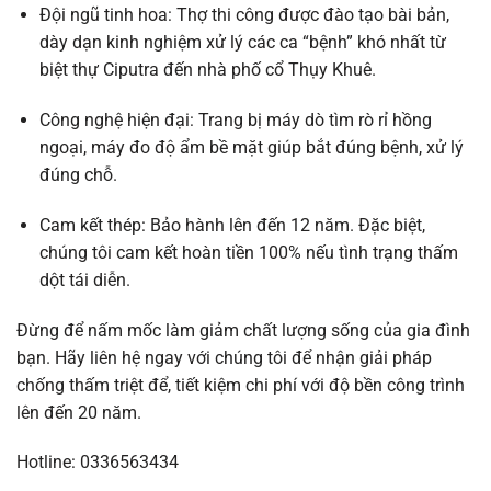
Đội ngũ tinh hoa: Thợ thi công được đào tạo bài bản,
dày dạn kinh nghiệm xử lý các ca “bệnh” khó nhất từ
biệt thự Ciputra đến nhà phố cổ Thụy Khuê.
Công nghệ hiện đại: Trang bị máy dò tìm rò rỉ hồng
ngoại, máy đo độ ẩm bề mặt giúp bắt đúng bệnh, xử lý
đúng chỗ.
Cam kết thép: Bảo hành lên đến 12 năm. Đặc biệt,
chúng tôi cam kết hoàn tiền 100% nếu tình trạng thấm
dột tái diễn.
Đừng để nấm mốc làm giảm chất lượng sống của gia đình
bạn. Hãy liên hệ ngay với chúng tôi để nhận giải pháp
chống thấm triệt để, tiết kiệm chi phí với độ bền công trình
lên đến 20 năm.
Hotline: 0336563434