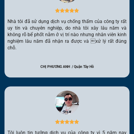
Nhà tôi đã sử dụng dịch vụ chống thấm của công ty rất
uy tín và chuyên nghiệp, do nhà tôi xây lâu năm và
không rõ bể phốt nằm ở vị trí nào nhưng nhân viên kinh
nghiệm lâu năm đã nhận ra được và xử lý rất đúng
chỗ.
CHỊ PHƯƠNG ANH / Quận Tây Hồ
Tôi luôn tin tưởng dịch vụ của công ty vì 5 năm nay