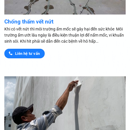
Chống thấm vết nứt
Khi có vết nứt thì môi trường ẩm mốc sẽ gây hại đến sức khỏe Môi
trường ẩm ướt lâu ngày là điều kiện thuận lợi để nấm mốc, vi khuẩn
sinh sôi. Khi hít phải sẽ dẫn đến các bệnh về hô hấp…
Liên hệ tư vấn