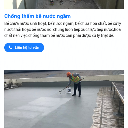
Chống thấm bể nước ngầm
Bể chứa nước sinh hoạt, bể nước ngầm, bể chứa hóa chất, bể xử lý
nước thải hoặc bể nước nói chung luôn tiếp xúc trực tiếp nước,hóa
chất nên việc chống thấm bể nước cần phải được xử lý triệt để.
Liên hệ tư vấn