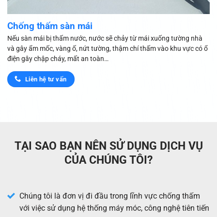
Chống thấm sàn mái
Nếu sàn mái bị thấm nước, nước sẽ chảy từ mái xuống tường nhà
và gây ẩm mốc, vàng ố, nứt tường, thậm chí thấm vào khu vực có ổ
điện gây chập cháy, mất an toàn…
Liên hệ tư vấn
TẠI SAO BẠN NÊN SỬ DỤNG DỊCH VỤ
CỦA CHÚNG TÔI?
Chúng tôi là đơn vị đi đầu trong lĩnh vực chống thấm
với việc sử dụng hệ thống máy móc, công nghệ tiên tiến