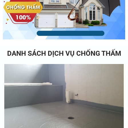
DANH SÁCH DỊCH VỤ CHỐNG THẤM