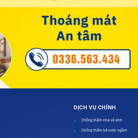
DỊCH VỤ CHÍNH
Chống thấm nhà vệ sinh
Chống thấm bể nước ngầm