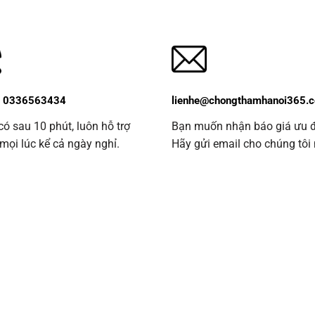
e 0336563434
lienhe@chongthamhanoi365.
 có sau 10 phút, luôn hỗ trợ
Bạn muốn nhận báo giá ưu 
ọi lúc kể cả ngày nghỉ.
Hãy gửi email cho chúng tôi