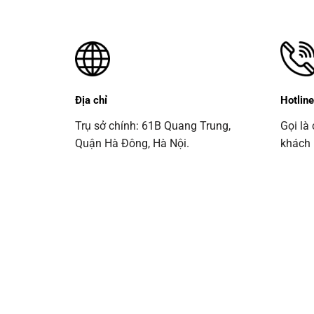
Địa chỉ
Hotlin
Trụ sở chính:
61B Quang Trung,
Gọi là
Quận Hà Đông, Hà Nội.
khách m