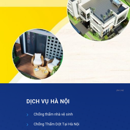
DỊCH VỤ HÀ NỘI
Chống thấm nhà vệ sinh
Chống Thấm Dột Tại Hà Nội