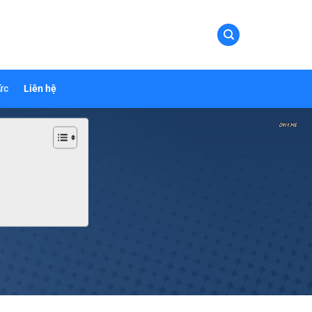
ức
Liên hệ