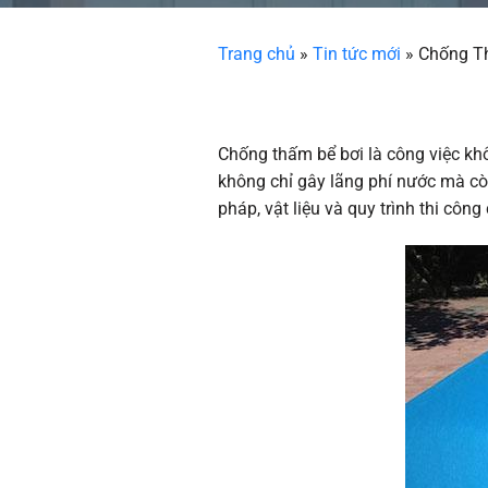
Trang chủ
»
Tin tức mới
»
Chống Th
Chống Thấm Bể Bơi Hiệu Quả - Giải Pháp Tr
Chống thấm bể bơi là công việc khô
không chỉ gây lãng phí nước mà còn
pháp, vật liệu và quy trình thi côn