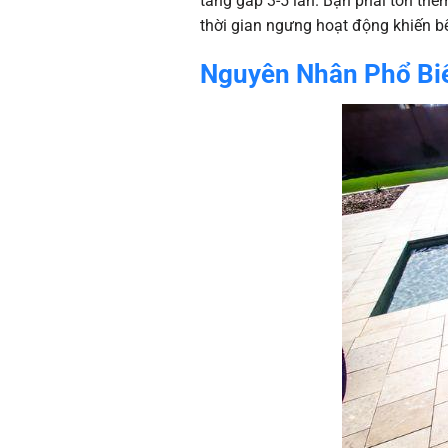
tăng gấp 3-5 lần. Bạn phải tốn thêm
thời gian ngưng hoạt động khiến b
Nguyên Nhân Phổ Biế