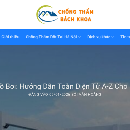
Giới thiệu
Chống Thấm Dột Tại Hà Nội
Dịch vụ khác
Tin t
 Bơi: Hướng Dẫn Toàn Diện Từ A-Z Cho M
ĐĂNG VÀO
05/01/2026
BỞI
VĂN HOÀNG