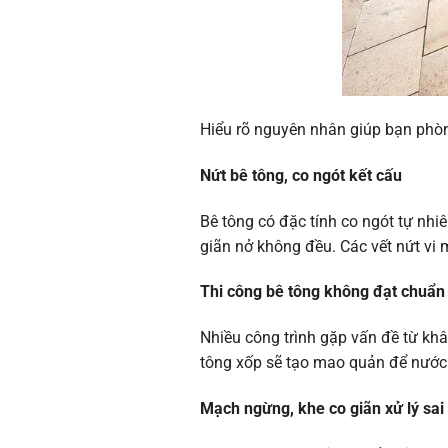
Hiểu rõ nguyên nhân giúp bạn phò
Nứt bê tông, co ngót kết cấu
Bê tông có đặc tính co ngót tự nhi
giãn nở không đều. Các vết nứt vi
Thi công bê tông không đạt chuẩn
Nhiều công trình gặp vấn đề từ khâ
tông xốp sẽ tạo mao quản để nước
Mạch ngừng, khe co giãn xử lý sai 