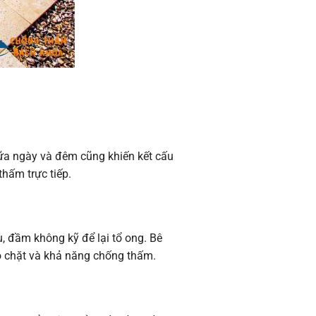
giữa ngày và đêm cũng khiến kết cấu
hấm trực tiếp.
, đầm không kỹ để lại tổ ong. Bê
 chặt và khả năng chống thấm.