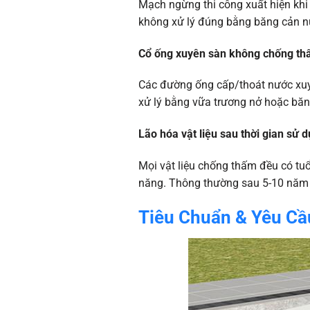
Mạch ngừng thi công xuất hiện khi 
không xử lý đúng bằng băng cản nư
Cổ ống xuyên sàn không chống thấ
Các đường ống cấp/thoát nước xuyê
xử lý bằng vữa trương nở hoặc băn
Lão hóa vật liệu sau thời gian sử 
Mọi vật liệu chống thấm đều có tuổi
năng. Thông thường sau 5-10 năm c
Tiêu Chuẩn & Yêu Cầ