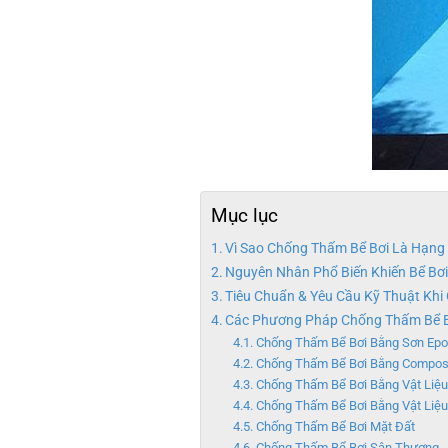
Mục lục
Vì Sao Chống Thấm Bể Bơi Là Hạng
Nguyên Nhân Phổ Biến Khiến Bể Bơ
Tiêu Chuẩn & Yêu Cầu Kỹ Thuật Khi
Các Phương Pháp Chống Thấm Bể B
Chống Thấm Bể Bơi Bằng Sơn Epo
Chống Thấm Bể Bơi Bằng Composit
Chống Thấm Bể Bơi Bằng Vật Liệ
Chống Thấm Bể Bơi Bằng Vật Liệ
Chống Thấm Bể Bơi Mặt Đất
Chống Thấm Bể Bơi Sân Thượng