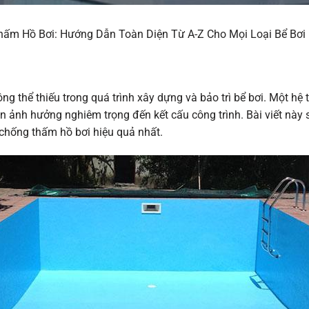
ấm Hồ Bơi: Hướng Dẫn Toàn Diện Từ A-Z Cho Mọi Loại Bể Bơi
iệt Để, Báo Giá Mới Nhất
ng thể thiếu trong quá trình xây dựng và bảo trì bể bơi. Một h
 ảnh hưởng nghiêm trọng đến kết cấu công trình. Bài viết này 
g chống thấm hồ bơi hiệu quả nhất.