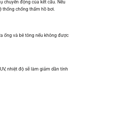
thụ chuyển động của kết cấu. Nếu
ệ thống chống thấm hồ bơi.
iữa ống và bê tông nếu không được
 UV, nhiệt độ sẽ làm giảm dần tính