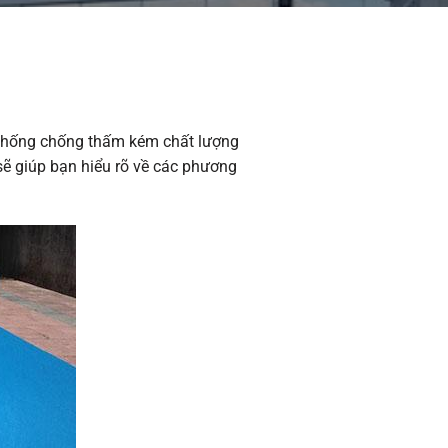
ệ thống chống thấm kém chất lượng
sẽ giúp bạn hiểu rõ về các phương