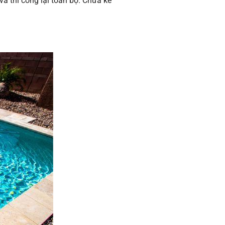
và thi công lại toàn bộ. Chưa kể