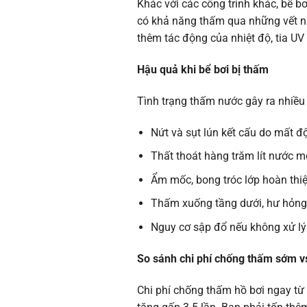
Khác với các công trình khác, bể bơ
có khả năng thấm qua những vết nứ
thêm tác động của nhiệt độ, tia UV
Hậu quả khi bể bơi bị thấm
Tình trạng thấm nước gây ra nhiều 
Nứt và sụt lún kết cấu do mất 
Thất thoát hàng trăm lít nước m
Ẩm mốc, bong tróc lớp hoàn thi
Thấm xuống tầng dưới, hư hỏng n
Nguy cơ sập đổ nếu không xử lý 
So sánh chi phí chống thấm sớm v
Chi phí chống thấm hồ bơi ngay từ đ