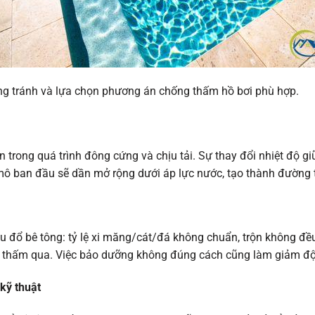
ng tránh và lựa chọn phương án chống thấm hồ bơi phù hợp.
ên trong quá trình đông cứng và chịu tải. Sự thay đổi nhiệt độ 
 mô ban đầu sẽ dần mở rộng dưới áp lực nước, tạo thành đường t
u đổ bê tông: tỷ lệ xi măng/cát/đá không chuẩn, trộn không đều
 thấm qua. Việc bảo dưỡng không đúng cách cũng làm giảm độ
kỹ thuật