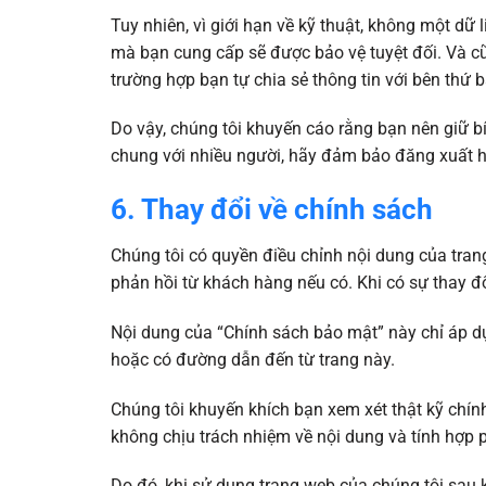
Tuy nhiên, vì giới hạn về kỹ thuật, không một dữ
mà bạn cung cấp sẽ được bảo vệ tuyệt đối. Và cũ
trường hợp bạn tự chia sẻ thông tin với bên thứ 
Do vậy, chúng tôi khuyến cáo rằng bạn nên giữ bí
chung với nhiều người, hãy đảm bảo đăng xuất h
6. Thay đổi về chính sách
Chúng tôi có quyền điều chỉnh nội dung của tr
phản hồi từ khách hàng nếu có. Khi có sự thay đổ
Nội dung của “Chính sách bảo mật” này chỉ áp d
hoặc có đường dẫn đến từ trang này.
Chúng tôi khuyến khích bạn xem xét thật kỹ chín
không chịu trách nhiệm về nội dung và tính hợp 
Do đó, khi sử dụng trang web của chúng tôi sau 