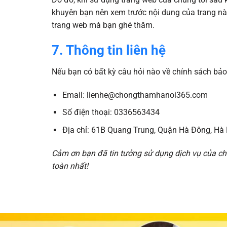
khuyên bạn nên xem trước nội dung của trang này
trang web mà bạn ghé thăm.
7. Thông tin liên hệ
Nếu bạn có bất kỳ câu hỏi nào về chính sách bảo 
Email: lienhe@chongthamhanoi365.com
Số điện thoại: 0336563434
Địa chỉ: 61B Quang Trung, Quận Hà Đông, Hà 
Cảm ơn bạn đã tin tưởng sử dụng dịch vụ của ch
toàn nhất!