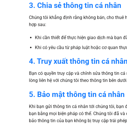
3. Chia sẻ thông tin cá nhân
Chúng tôi khẳng định rằng không bán, cho thuê h
hợp sau:
Khi cần thiết để thực hiện giao dịch mà bạn đã
Khi có yêu cầu từ pháp luật hoặc cơ quan thực
4. Truy xuất thông tin cá nhâ
Bạn có quyền truy cập và chỉnh sửa thông tin cá
lòng liên hệ với chúng tôi theo thông tin bên dưới
5. Bảo mật thông tin cá nhân
Khi bạn gửi thông tin cá nhân tới chúng tôi, bạ
bạn bằng mọi biện pháp có thể. Chúng tôi đã v
bảo thông tin của bạn không bị truy cập trái phép