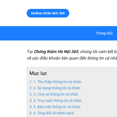
Bỏ
qua
Hotline 0336.563.434
nội
dung
Trang chủ
Tại
Chống thấm Hà Nội 365
, chúng tôi cam kết 
về các điều khoản liên quan đến thông tin cá nhâ
Mục lục
1. Thu thập thông tin cá nhân
2. Sử dụng thông tin cá nhân
3. Chia sẻ thông tin cá nhân
4. Truy xuất thông tin cá nhân
5. Bảo mật thông tin cá nhân
6. Thay đổi về chính sách