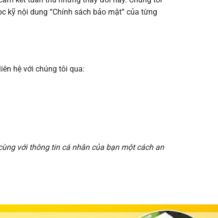
ọc kỹ nội dung “Chính sách bảo mật” của từng
iên hệ với chúng tôi qua:
ùng với thông tin cá nhân của bạn một cách an