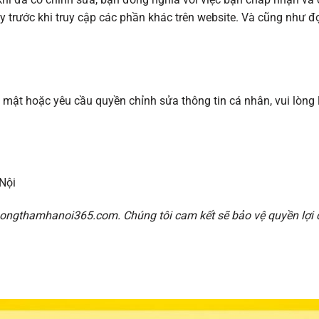
 trước khi truy cập các phần khác trên website. Và cũng như đ
mật hoặc yêu cầu quyền chỉnh sửa thông tin cá nhân, vui lòng l
Nội
ongthamhanoi365.com. Chúng tôi cam kết sẽ bảo vệ quyền lợi c