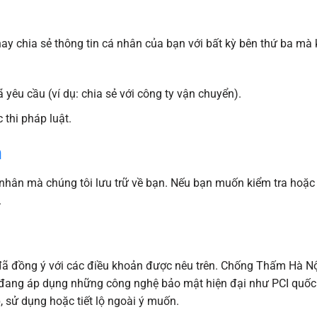
ay chia sẻ thông tin cá nhân của bạn với bất kỳ bên thứ ba mà
 yêu cầu (ví dụ: chia sẻ với công ty vận chuyển).
 thi pháp luật.
n
 nhân mà chúng tôi lưu trữ về bạn. Nếu bạn muốn kiểm tra hoặc 
.
n đã đồng ý với các điều khoản được nêu trên. Chống Thấm Hà N
à đang áp dụng những công nghệ bảo mật hiện đại như PCI quố
, sử dụng hoặc tiết lộ ngoài ý muốn.