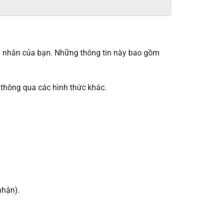
cá nhân của bạn. Những thông tin này bao gồm
i thông qua các hình thức khác.
nhận).