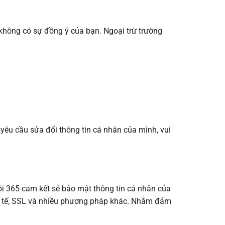
 không có sự đồng ý của bạn. Ngoại trừ trường
yêu cầu sửa đổi thông tin cá nhân của mình, vui
ội 365 cam kết sẽ bảo mật thông tin cá nhân của
c tế, SSL và nhiều phương pháp khác. Nhằm đảm