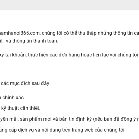
thamhanoi365.com, chúng tôi có thể thu thập những thông tin 
il, và thông tin thanh toán.
ký tài khoản, thực hiện các đơn hàng hoặc liên lạc với chúng tô
i các mục đích sau đây:
 chính xác.
ỹ thuật cần thiết.
uyến mãi, sản phẩm mới và bản tin định kỳ (nếu bạn đã đồng ý 
âng cấp dịch vụ và nội dung trên trang web của chúng tôi.