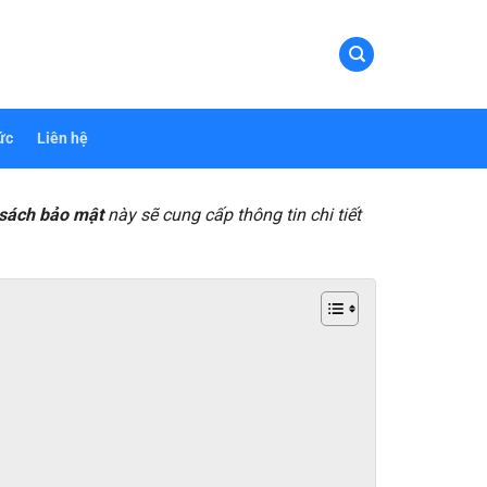
ức
Liên hệ
 sách bảo mật
này sẽ cung cấp thông tin chi tiết