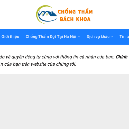
Giới thiệu
Chống Thấm Dột Tại Hà Nội
Dịch vụ khác
Tin t
bảo vệ quyền riêng tư cùng với thông tin cá nhân của bạn.
Chính
n của bạn trên website của chúng tôi.